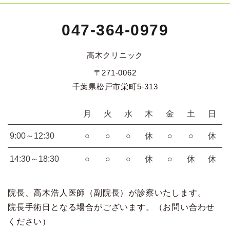
047-364-0979
高木クリニック
〒271-0062
千葉県松戸市栄町5-313
月
火
水
木
金
土
日
9:00～12:30
○
○
○
休
○
○
休
14:30～18:30
○
○
○
休
○
休
休
院長、高木浩人医師（副院長）が診察いたします。
院長手術日となる場合がございます。（お問い合わせ
ください）