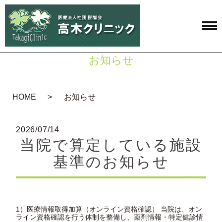
お知らせ
HOME
お知らせ
2026/07/14
当院で算定している施設
基準のお知らせ
1）医療情報取得加算（オンライン資格確認） 当院は、オン
ライン資格確認を行う体制を整備し、薬剤情報・特定健診情