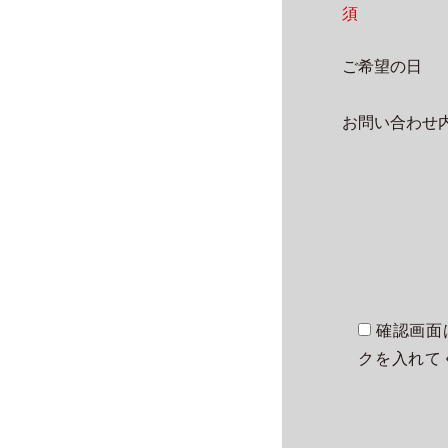
須
ご希望の日
お問い合わ
確認画面
クを入れて