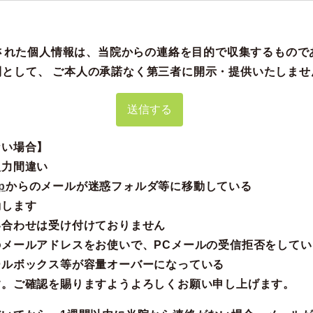
された個人情報は、当院からの連絡を目的で収集するもので
則として、 ご本人の承諾なく第三者に開示・提供いたしませ
ない場合】
入力間違い
p
からのメールが迷惑フォルダ等に移動している
動します
い合わせは受け付けておりません
メールアドレスをお使いで、PCメールの受信拒否をしてい
ールボックス等が容量オーバーになっている
す。ご確認を賜りますようよろしくお願い申し上げます。