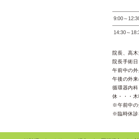
9:00～12:3
14:30～18:
院長、高木
院長手術日
午前中の外
午後の外来
循環器内科
休・・・木
※午前中の
※臨時休診