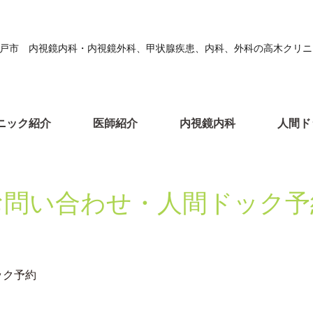
戸市 内視鏡内科・内視鏡外科、甲状腺疾患、内科、外科の高木クリニ
ニック紹介
医師紹介
内視鏡内科
人間ド
お問い合わせ・人間ドック予
ック予約