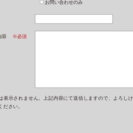
お問い合わせのみ
せ内容
※必須
は表示されません。上記内容にて送信しますので、よろし
ください。