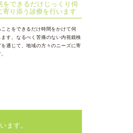
話をできるだけじっくり伺
に寄り添う診療を行います
ることをできるだけ時間をかけて伺
します。なるべく苦痛のない内視鏡検
どを通じて、地域の方々のニーズに寄
す。
ています。