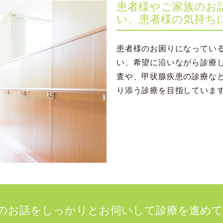
患者様やご家族のお
い、患者様の気持ち
患者様のお困りになってい
い、希望に沿いながら診療
査や、甲状腺疾患の診療な
り添う診療を目指していま
のお話をしっかりとお伺いして診療を進め