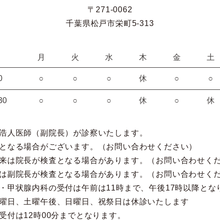
〒271-0062
千葉県松戸市栄町5-313
月
火
水
木
金
土
0
○
○
○
休
○
○
30
○
○
○
休
○
休
浩人医師（副院長）が診察いたします。
となる場合がございます。（お問い合わせください）
来は院長が検査となる場合があります。（お問い合わせく
は副院長が検査となる場合があります。（お問い合わせく
・甲状腺内科の受付は午前は11時まで、午後17時以降とな
曜日、土曜午後、日曜日、祝祭日は休診いたします
受付は12時00分までとなります。