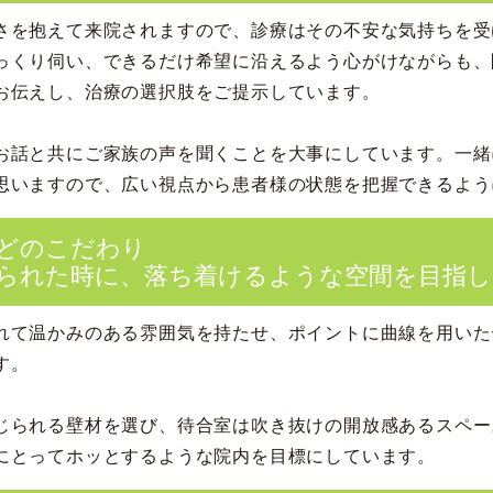
さを抱えて来院されますので、診療はその不安な気持ちを受
っくり伺い、できるだけ希望に沿えるよう心がけながらも、
お伝えし、治療の選択肢をご提示しています。
お話と共にご家族の声を聞くことを大事にしています。一緒
思いますので、広い視点から患者様の状態を把握できるよう
どのこだわり
られた時に、落ち着けるような空間を目指し
れて温かみのある雰囲気を持たせ、ポイントに曲線を用いた
す。
じられる壁材を選び、待合室は吹き抜けの開放感あるスペー
にとってホッとするような院内を目標にしています。