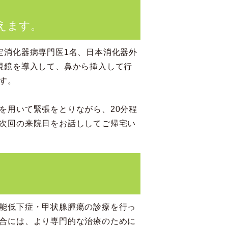
えます。
定消化器病専門医1名、
日本消化器外
視鏡を導入して、鼻から挿入して行
す。
を用いて緊張をとりながら、20分程
次回の来院日をお話ししてご帰宅い
能低下症・甲状腺腫瘍の診療を行っ
合には、より専門的な治療のために