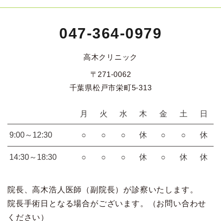
047-364-0979
高木クリニック
〒271-0062
千葉県松戸市栄町5-313
月
火
水
木
金
土
日
9:00～12:30
○
○
○
休
○
○
休
14:30～18:30
○
○
○
休
○
休
休
院長、高木浩人医師（副院長）が診察いたします。
院長手術日となる場合がございます。（お問い合わせ
ください）