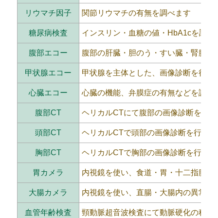
リウマチ因子
関節リウマチの有無を調べます
糖尿病検査
インスリン・血糖の値・HbA1cを調べ
腹部エコー
腹部の肝臓・胆のう・すい臓・腎臓の
甲状腺エコー
甲状腺を主体とした、画像診断を行い
心臓エコー
心臓の機能、弁膜症の有無などを診断
腹部CT
ヘリカルCTにて腹部の画像診断を行い
頭部CT
ヘリカルCTで頭部の画像診断を行いま
胸部CT
ヘリカルCTで胸部の画像診断を行いま
胃カメラ
内視鏡を使い、食道・胃・十二指腸内
大腸カメラ
内視鏡を使い、直腸・大腸内の異常の
血管年齢検査
頸動脈超音波検査にて動脈硬化の程度