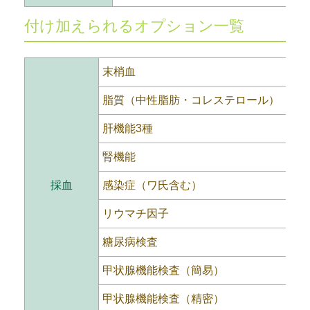
付け加えられるオプション一覧
末梢血
脂質（中性脂肪・コレステロール）
肝機能3種
腎機能
採血
感染症（ワ氏含む）
リウマチ因子
糖尿病検査
甲状腺機能検査（簡易）
甲状腺機能検査（精密）