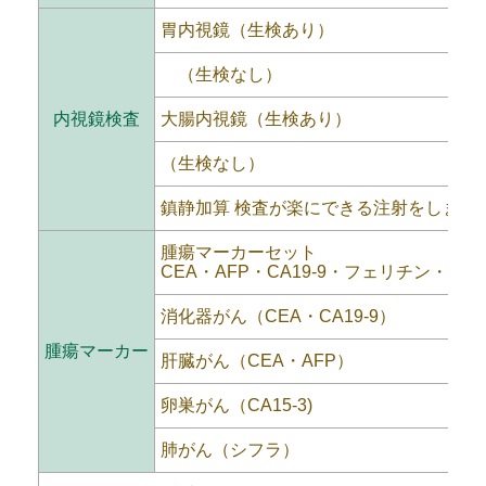
胃内視鏡（生検あり）
（生検なし）
内視鏡検査
大腸内視鏡（生検あり）
（生検なし）
鎮静加算 検査が楽にできる注射をします
腫瘍マーカーセット
CEA・AFP・CA19-9・フェリチン・SC
消化器がん（CEA・CA19-9）
腫瘍マーカー
肝臓がん（CEA・AFP）
卵巣がん（CA15-3)
肺がん（シフラ）