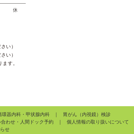
休
ださい）
ださい）
ります。
循環器内科・甲状腺内科
胃がん（内視鏡）検診
い合わせ・人間ドック予約
個人情報の取り扱いについて
らせ