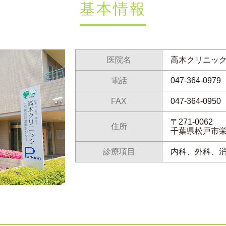
基本情報
医院名
高木クリニッ
電話
047-364-0979
FAX
047-364-0950
〒271-0062
住所
千葉県松戸市栄町
診療項目
内科、外科、