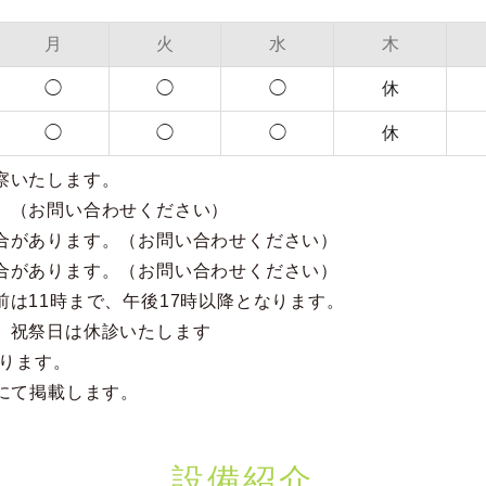
月
火
水
木
◯
◯
◯
休
◯
◯
◯
休
察いたします。
。（お問い合わせください）
合があります。（お問い合わせください）
合があります。（お問い合わせください）
は11時まで、午後17時以降となります。
、祝祭日は休診いたします
なります。
にて掲載します。
設備紹介