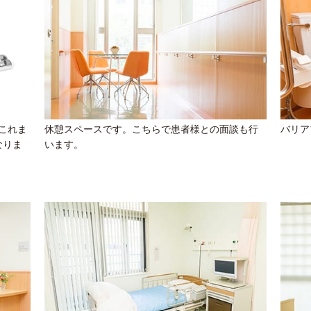
これま
休憩スペースです。こちらで患者様との面談も行
バリア
なりま
います。