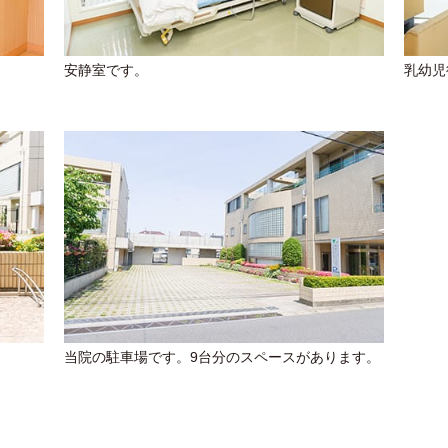
安静室です。
乳幼児
当院の駐車場です。9台分のスペースがあります。