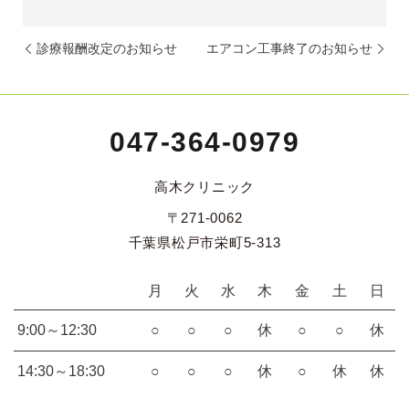
診療報酬改定のお知らせ
エアコン工事終了のお知らせ
047-364-0979
高木クリニック
〒271-0062
千葉県松戸市栄町5-313
月
火
水
木
金
土
日
9:00～12:30
○
○
○
休
○
○
休
14:30～18:30
○
○
○
休
○
休
休